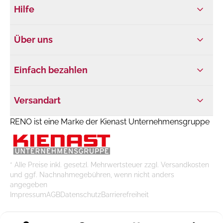
Hilfe
Über uns
Einfach bezahlen
Versandart
RENO ist eine Marke der Kienast Unternehmensgruppe
* Alle Preise inkl. gesetzl. Mehrwertsteuer zzgl. Versandkosten
und ggf. Nachnahmegebühren, wenn nicht anders
angegeben
Impressum
AGB
Datenschutz
Barrierefreiheit