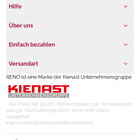
Hilfe
Über uns
Einfach bezahlen
Versandart
RENO ist eine Marke der Kienast Unternehmensgruppe
* Alle Preise inkl. gesetzl. Mehrwertsteuer zzgl. Versandkosten
und ggf. Nachnahmegebühren, wenn nicht anders
angegeben
Impressum
AGB
Datenschutz
Barrierefreiheit