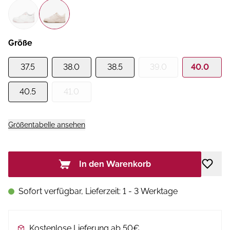
Größe
37.5
38.0
38.5
39.0
40.0
40.5
41.0
Größentabelle ansehen
In den Warenkorb
Sofort verfügbar, Lieferzeit: 1 - 3 Werktage
Kostenlose Lieferung ab 50€