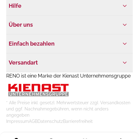
Hilfe
Über uns
Einfach bezahlen
Versandart
RENO ist eine Marke der Kienast Unternehmensgruppe
* Alle Preise inkl. gesetzl. Mehrwertsteuer zzgl. Versandkosten
und ggf. Nachnahmegebühren, wenn nicht anders
angegeben
Impressum
AGB
Datenschutz
Barrierefreiheit