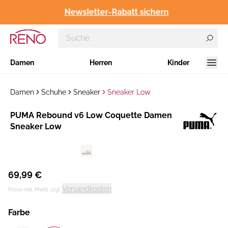
Newsletter-Rabatt sichern
Damen
Herren
Kinder
Damen
Schuhe
Sneaker
Sneaker Low
Hersteller
​PUMA Rebound v6 Low Coquette Damen
:
Sneaker Low
69,99 €
Versandkosten
Preise inkl. MwSt. zzgl.
Farbe