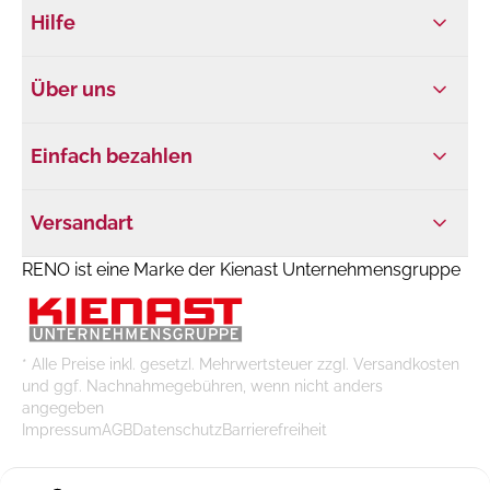
Hilfe
Über uns
Einfach bezahlen
Versandart
RENO ist eine Marke der Kienast Unternehmensgruppe
* Alle Preise inkl. gesetzl. Mehrwertsteuer zzgl. Versandkosten
und ggf. Nachnahmegebühren, wenn nicht anders
angegeben
Impressum
AGB
Datenschutz
Barrierefreiheit