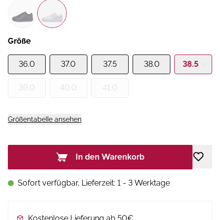
Größe
36.0
37.0
37.5
38.0
38.5
39.0
40.0
41.0
Größentabelle ansehen
In den Warenkorb
Sofort verfügbar, Lieferzeit: 1 - 3 Werktage
Kostenlose Lieferung ab 50€