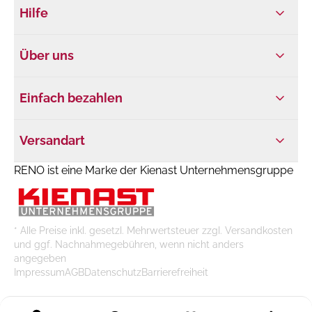
Hilfe
Über uns
Einfach bezahlen
Versandart
RENO ist eine Marke der Kienast Unternehmensgruppe
* Alle Preise inkl. gesetzl. Mehrwertsteuer zzgl. Versandkosten
und ggf. Nachnahmegebühren, wenn nicht anders
angegeben
Impressum
AGB
Datenschutz
Barrierefreiheit