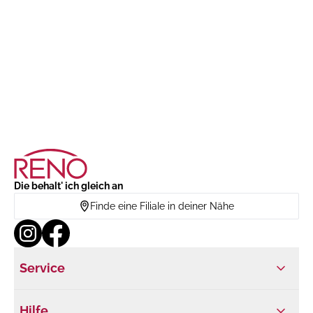
Die behalt' ich gleich an
Finde eine Filiale in deiner Nähe
Service
Hilfe