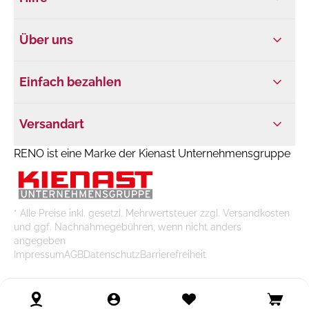
Über uns
Einfach bezahlen
Versandart
RENO ist eine Marke der Kienast Unternehmensgruppe
* Alle Preise inkl. gesetzl. Mehrwertsteuer zzgl. Versandkosten
und ggf. Nachnahmegebühren, wenn nicht anders
angegeben
Impressum
AGB
Datenschutz
Barrierefreiheit