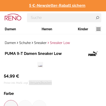
5 €-Newsletter-Rabatt sichern
Damen
Herren
Kinder
Damen
Schuhe
Sneaker
Sneaker Low
Hersteller
​PUMA 9-T Damen Sneaker Low
:
54,99 €
Versandkosten
Preise inkl. MwSt. zzgl.
Farbe