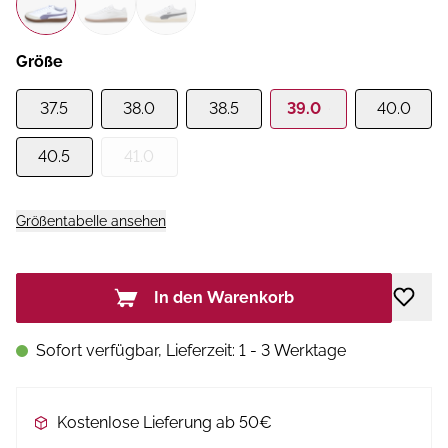
Größe
37.5
38.0
38.5
39.0
40.0
40.5
41.0
Größentabelle ansehen
In den Warenkorb
Sofort verfügbar, Lieferzeit: 1 - 3 Werktage
Kostenlose Lieferung ab 50€