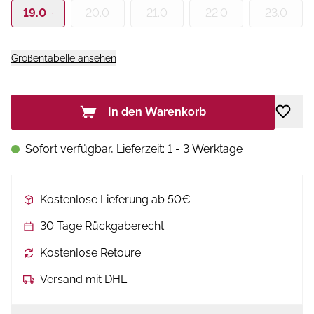
19.0
20.0
21.0
22.0
23.0
Größentabelle ansehen
In den Warenkorb
Sofort verfügbar, Lieferzeit: 1 - 3 Werktage
Kostenlose Lieferung ab 50€
30 Tage Rückgaberecht
Kostenlose Retoure
Versand mit DHL