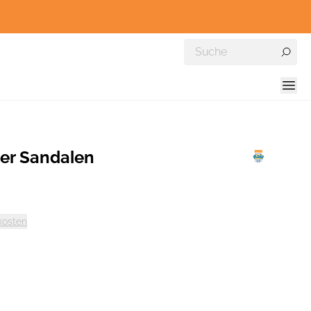
er Sandalen
kosten