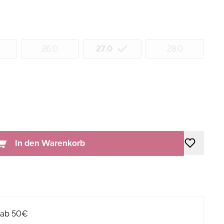
26.0
27.0
28.0
In den Warenkorb
g ab 50€