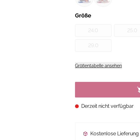
Größe
24.0
25.0
29.0
Größentabelle ansehen
Derzeit nicht verfügbar
Kostenlose Lieferun