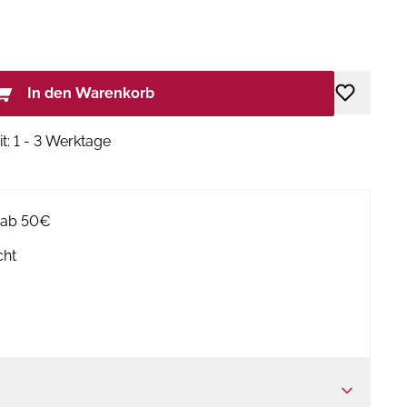
In den Warenkorb
it: 1 - 3 Werktage
g ab 50€
cht