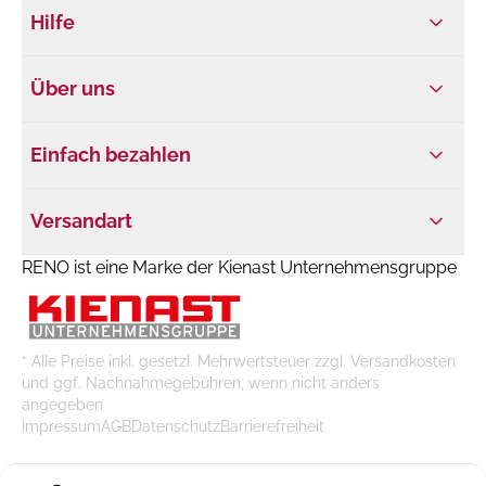
Hilfe
Über uns
Einfach bezahlen
Versandart
RENO ist eine Marke der Kienast Unternehmensgruppe
* Alle Preise inkl. gesetzl. Mehrwertsteuer zzgl. Versandkosten
und ggf. Nachnahmegebühren, wenn nicht anders
angegeben
Impressum
AGB
Datenschutz
Barrierefreiheit