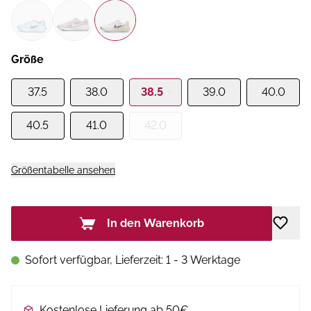
Größe
37.5
38.0
38.5
39.0
40.0
40.5
41.0
42.0
Größentabelle ansehen
In den Warenkorb
Sofort verfügbar, Lieferzeit: 1 - 3 Werktage
Kostenlose Lieferung ab 50€