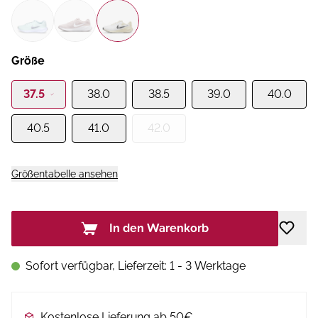
Größe
37.5
38.0
38.5
39.0
40.0
40.5
41.0
42.0
Größentabelle ansehen
In den Warenkorb
Sofort verfügbar, Lieferzeit: 1 - 3 Werktage
Kostenlose Lieferung ab 50€