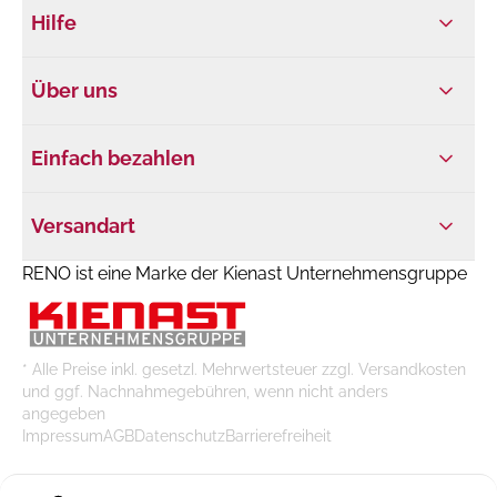
Hilfe
Über uns
Einfach bezahlen
Versandart
RENO ist eine Marke der Kienast Unternehmensgruppe
* Alle Preise inkl. gesetzl. Mehrwertsteuer zzgl. Versandkosten
und ggf. Nachnahmegebühren, wenn nicht anders
angegeben
Impressum
AGB
Datenschutz
Barrierefreiheit