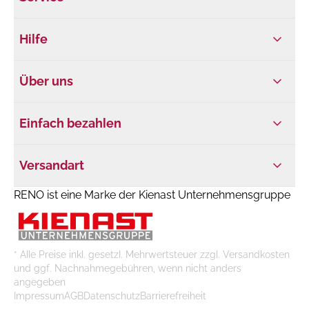
Hilfe
Über uns
Einfach bezahlen
Versandart
RENO ist eine Marke der Kienast Unternehmensgruppe
* Alle Preise inkl. gesetzl. Mehrwertsteuer zzgl. Versandkosten
und ggf. Nachnahmegebühren, wenn nicht anders
angegeben
Impressum
AGB
Datenschutz
Barrierefreiheit