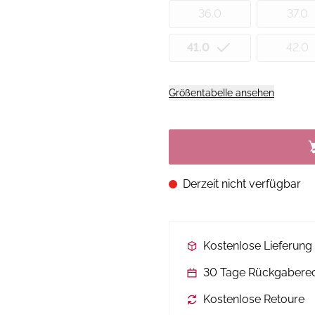
36.0
37.0
41.0
42.0
Größentabelle ansehen
Derzeit nicht verfügbar
Kostenlose Lieferun
30 Tage Rückgabere
Kostenlose Retoure