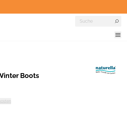
Winter Boots
kosten