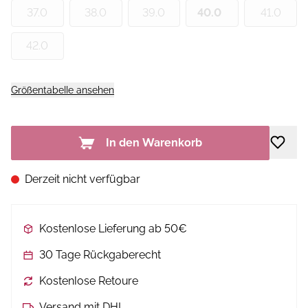
37.0
38.0
39.0
40.0
41.0
42.0
Größentabelle ansehen
In den Warenkorb
Derzeit nicht verfügbar
Kostenlose Lieferung ab 50€
30 Tage Rückgaberecht
Kostenlose Retoure
Versand mit DHL