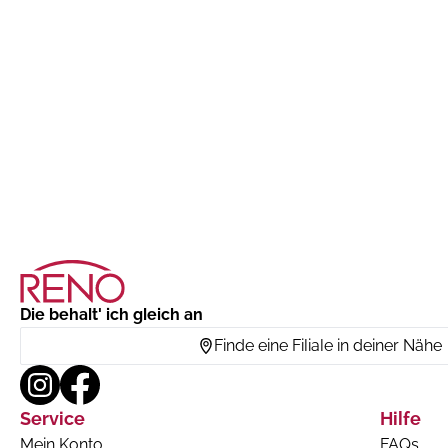
Die behalt' ich gleich an
Finde eine Filiale in deiner Nähe
Service
Hilfe
Mein Konto
FAQs