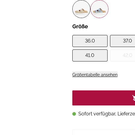
Größe
36.0
37.0
41.0
42.0
Größentabelle ansehen
Sofort verfügbar, Lieferze