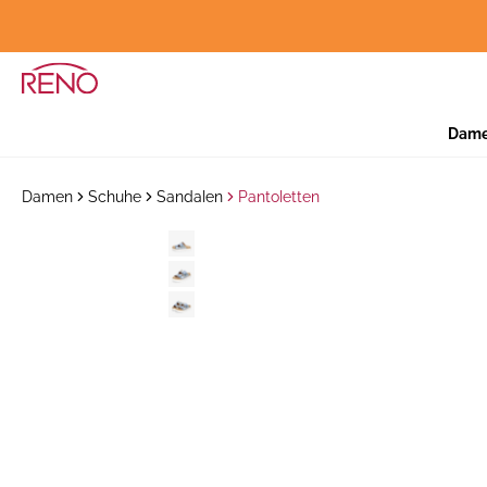
Dam
Damen
Schuhe
Sandalen
Pantoletten