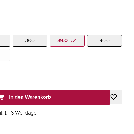
38.0
39.0
40.0
In den Warenkorb
it: 1 - 3 Werktage