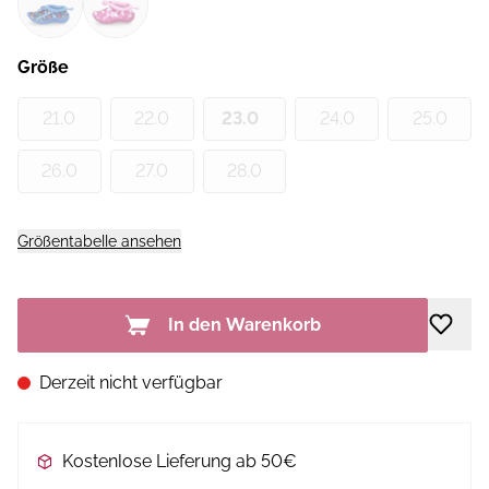
Größe
21.0
22.0
23.0
24.0
25.0
26.0
27.0
28.0
Größentabelle ansehen
In den Warenkorb
Derzeit nicht verfügbar
Kostenlose Lieferung ab 50€