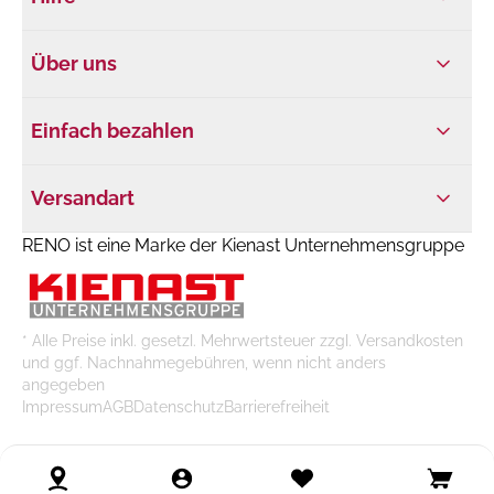
Über uns
Einfach bezahlen
Versandart
RENO ist eine Marke der Kienast Unternehmensgruppe
* Alle Preise inkl. gesetzl. Mehrwertsteuer zzgl. Versandkosten
und ggf. Nachnahmegebühren, wenn nicht anders
angegeben
Impressum
AGB
Datenschutz
Barrierefreiheit