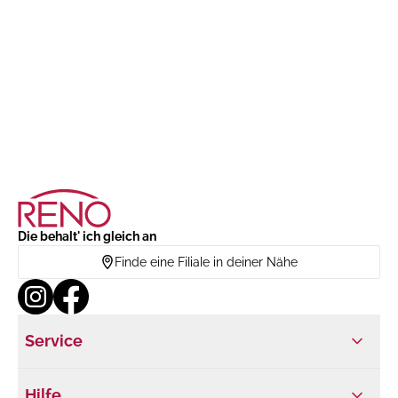
Die behalt' ich gleich an
Finde eine Filiale in deiner Nähe
Service
Hilfe