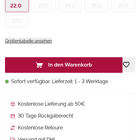
22.0
23.0
24.0
25.0
26.0
27.0
Größentabelle ansehen
In den Warenkorb
Sofort verfügbar, Lieferzeit: 1 - 3 Werktage
Kostenlose Lieferung ab 50€
30 Tage Rückgaberecht
Kostenlose Retoure
Versand mit DHL