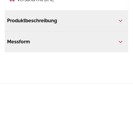
Produktbeschreibung
Messform