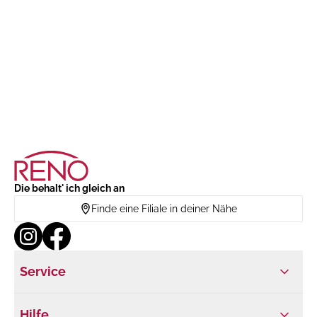
Die behalt' ich gleich an
Finde eine Filiale in deiner Nähe
Service
Hilfe