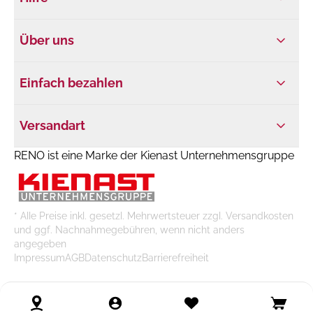
Über uns
Einfach bezahlen
Versandart
RENO ist eine Marke der Kienast Unternehmensgruppe
* Alle Preise inkl. gesetzl. Mehrwertsteuer zzgl. Versandkosten
und ggf. Nachnahmegebühren, wenn nicht anders
angegeben
Impressum
AGB
Datenschutz
Barrierefreiheit