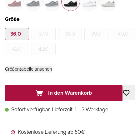
Größe
36.0
37.0
38.0
39.0
40.0
41.0
42.0
Größentabelle ansehen
In den Warenkorb
Sofort verfügbar, Lieferzeit: 1 - 3 Werktage
Kostenlose Lieferung ab 50€