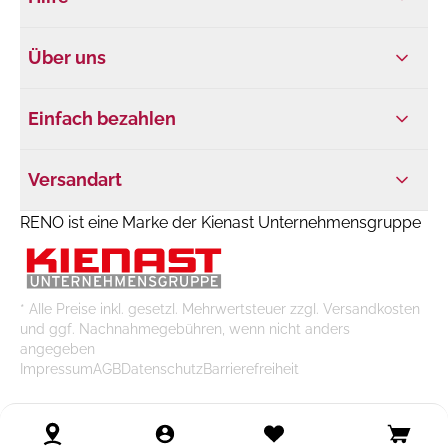
Über uns
Einfach bezahlen
Versandart
RENO ist eine Marke der Kienast Unternehmensgruppe
* Alle Preise inkl. gesetzl. Mehrwertsteuer zzgl. Versandkosten
und ggf. Nachnahmegebühren, wenn nicht anders
angegeben
Impressum
AGB
Datenschutz
Barrierefreiheit