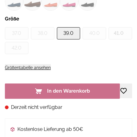
Größe
37.0
38.0
39.0
40.0
41.0
42.0
Größentabelle ansehen
In den Warenkorb
Derzeit nicht verfügbar
Kostenlose Lieferung ab 50€