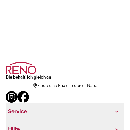
Die behalt' ich gleich an
Finde eine Filiale in deiner Nähe
Service
Hilfe