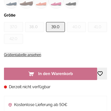
Größe
37.0
38.0
39.0
40.0
41.0
42.0
Größentabelle ansehen
In den Warenkorb
Derzeit nicht verfügbar
Kostenlose Lieferung ab 50€