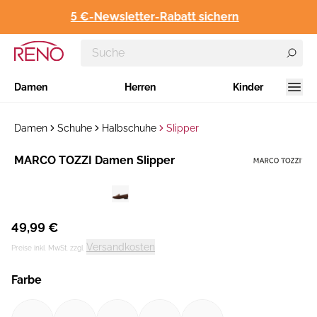
5 €-Newsletter-Rabatt sichern
Damen
Herren
Kinder
Damen
Schuhe
Halbschuhe
Slipper
Hersteller
MARCO TOZZI Damen Slipper
:
49,99 €
Versandkosten
Preise inkl. MwSt. zzgl.
Farbe