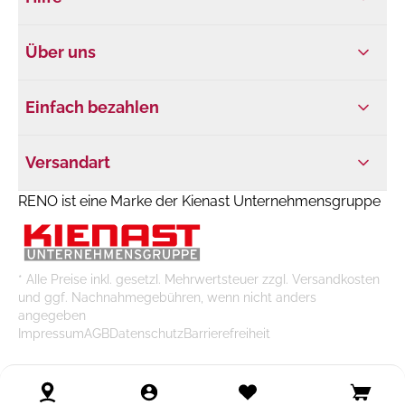
Über uns
Einfach bezahlen
Versandart
RENO ist eine Marke der Kienast Unternehmensgruppe
* Alle Preise inkl. gesetzl. Mehrwertsteuer zzgl. Versandkosten
und ggf. Nachnahmegebühren, wenn nicht anders
angegeben
Impressum
AGB
Datenschutz
Barrierefreiheit