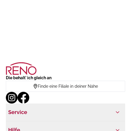
Die behalt' ich gleich an
Finde eine Filiale in deiner Nähe
Service
Hilfe