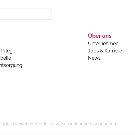
Über uns
Unternehmen
 Pflege
Jobs & Karriere
belle
News
entsorgung
n und ggf. Nachnahmegebühren, wenn nicht anders angegeben