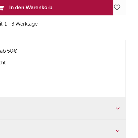
In den Warenkorb
it: 1 - 3 Werktage
g ab 50€
cht