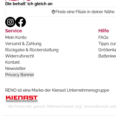
Die behalt' ich gleich an
Finde eine Filiale in deiner Nähe
Service
Hilfe
Mein Konto
FAQs
Versand & Zahlung
Tipps zur
Rückgabe & Rückerstattung
Größenta
Widerrufsrecht
Batterie
Kontakt
Newsletter
Privacy Banner
RENO ist eine Marke der Kienast Unternehmensgruppe
* Alle Preise inkl. gesetzl. Mehrwertsteuer zzgl. Versandkoste