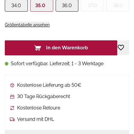
34.0
35.0
36.0
37.0
38.0
Größentabelle ansehen
In den Warenkorb
Sofort verfügbar, Lieferzeit: 1 - 3 Werktage
Kostenlose Lieferung ab 50€
30 Tage Rückgaberecht
Kostenlose Retoure
Versand mit DHL