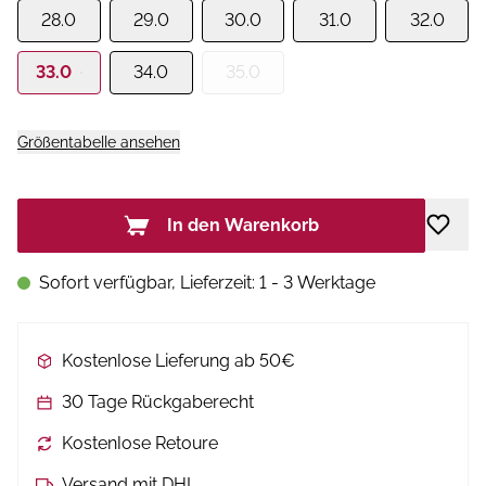
28.0
29.0
30.0
31.0
32.0
33.0
34.0
35.0
Größentabelle ansehen
In den Warenkorb
Sofort verfügbar, Lieferzeit: 1 - 3 Werktage
Kostenlose Lieferung ab 50€
30 Tage Rückgaberecht
Kostenlose Retoure
Versand mit DHL