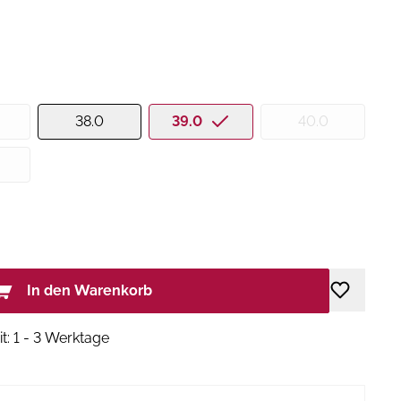
38.0
39.0
40.0
In den Warenkorb
it: 1 - 3 Werktage