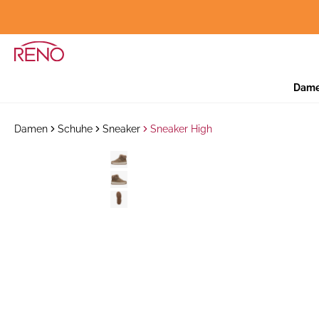
Dam
Damen
Schuhe
Sneaker
Sneaker High