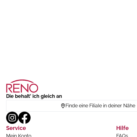
Die behalt' ich gleich an
Finde eine Filiale in deiner Nähe
Service
Hilfe
Mein Konto
FAQs