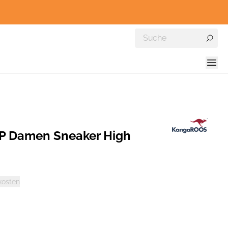
 Damen Sneaker High
kosten