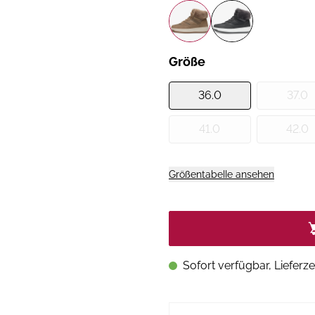
Größe
36.0
37.0
41.0
42.0
Größentabelle ansehen
Sofort verfügbar, Lieferze