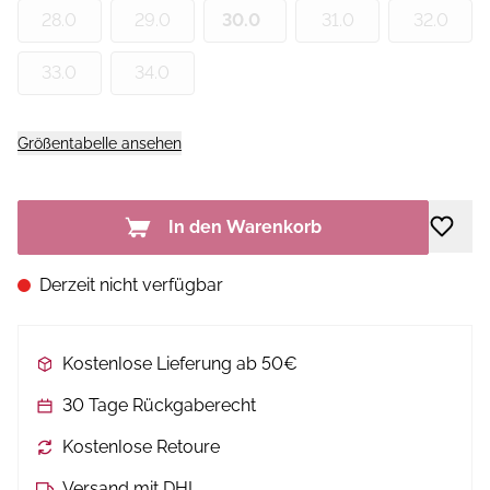
28.0
29.0
30.0
31.0
32.0
33.0
34.0
Größentabelle ansehen
In den Warenkorb
Derzeit nicht verfügbar
Kostenlose Lieferung ab 50€
30 Tage Rückgaberecht
Kostenlose Retoure
Versand mit DHL