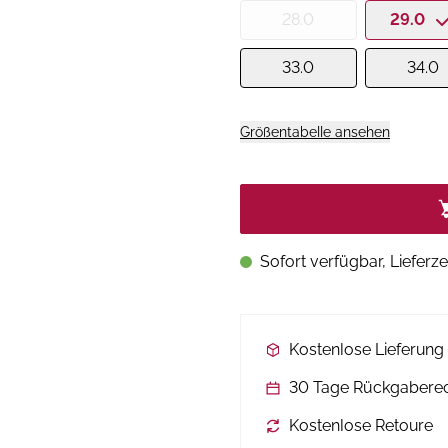
28.0
29.0
33.0
34.0
Größentabelle ansehen
Sofort verfügbar, Lieferze
Kostenlose Lieferun
30 Tage Rückgabere
Kostenlose Retoure