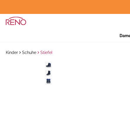
Dam
Kinder
Schuhe
Stiefel