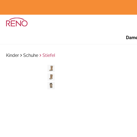
Dam
Kinder
Schuhe
Stiefel