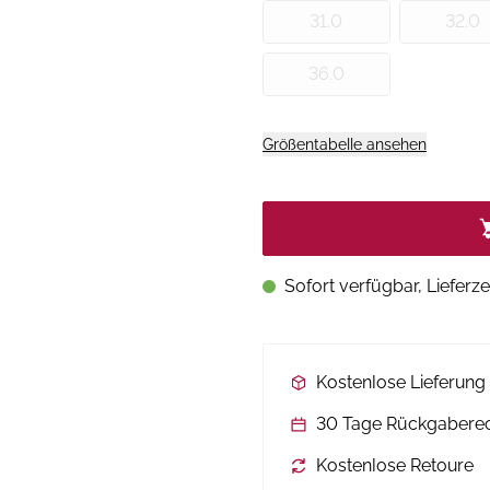
31.0
32.0
36.0
Größentabelle ansehen
Sofort verfügbar, Lieferze
Kostenlose Lieferun
30 Tage Rückgabere
Kostenlose Retoure