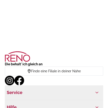
Die behalt' ich gleich an
Finde eine Filiale in deiner Nähe
Service
Hilfe