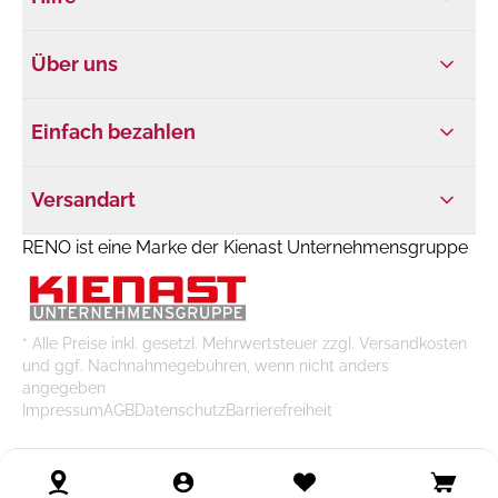
Über uns
Einfach bezahlen
Versandart
RENO ist eine Marke der Kienast Unternehmensgruppe
* Alle Preise inkl. gesetzl. Mehrwertsteuer zzgl. Versandkosten
und ggf. Nachnahmegebühren, wenn nicht anders
angegeben
Impressum
AGB
Datenschutz
Barrierefreiheit