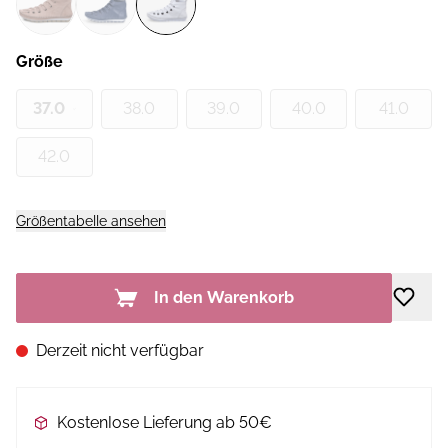
Größe
37.0
38.0
39.0
40.0
41.0
42.0
Größentabelle ansehen
In den Warenkorb
Derzeit nicht verfügbar
Kostenlose Lieferung ab 50€