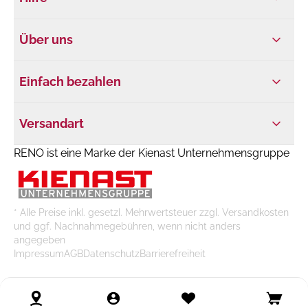
Über uns
Einfach bezahlen
Versandart
RENO ist eine Marke der Kienast Unternehmensgruppe
* Alle Preise inkl. gesetzl. Mehrwertsteuer zzgl. Versandkosten
und ggf. Nachnahmegebühren, wenn nicht anders
angegeben
Impressum
AGB
Datenschutz
Barrierefreiheit