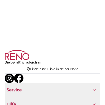
Die behalt' ich gleich an
Finde eine Filiale in deiner Nähe
Service
Hilfe