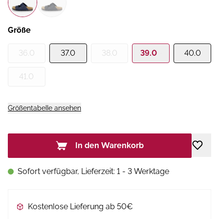
Größe
36.0
37.0
38.0
39.0
40.0
41.0
Größentabelle ansehen
In den Warenkorb
Sofort verfügbar, Lieferzeit: 1 - 3 Werktage
Kostenlose Lieferung ab 50€