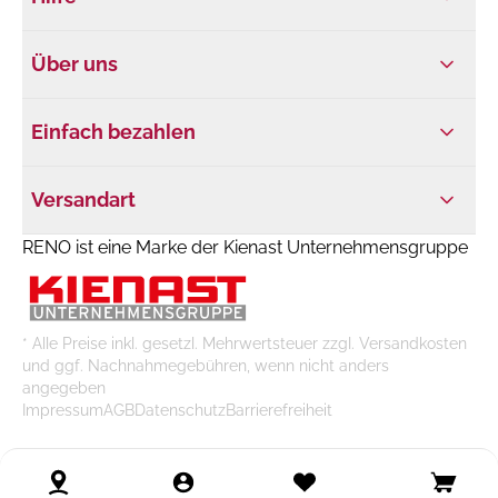
Über uns
Einfach bezahlen
Versandart
RENO ist eine Marke der Kienast Unternehmensgruppe
* Alle Preise inkl. gesetzl. Mehrwertsteuer zzgl. Versandkosten
und ggf. Nachnahmegebühren, wenn nicht anders
angegeben
Impressum
AGB
Datenschutz
Barrierefreiheit