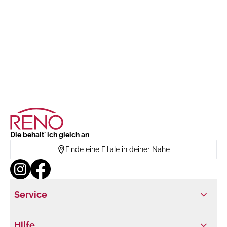
Die behalt' ich gleich an
Finde eine Filiale in deiner Nähe
Service
Hilfe