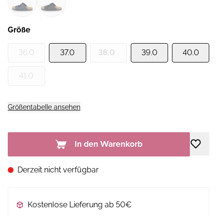
Größe
36.0
37.0
38.0
39.0
40.0
41.0
Größentabelle ansehen
In den Warenkorb
Derzeit nicht verfügbar
Kostenlose Lieferung ab 50€