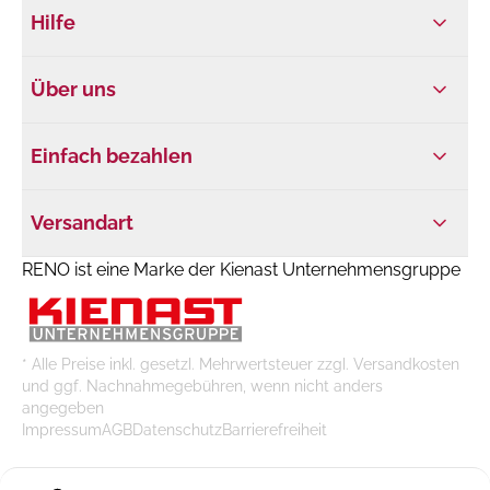
Hilfe
Über uns
Einfach bezahlen
Versandart
RENO ist eine Marke der Kienast Unternehmensgruppe
* Alle Preise inkl. gesetzl. Mehrwertsteuer zzgl. Versandkosten
und ggf. Nachnahmegebühren, wenn nicht anders
angegeben
Impressum
AGB
Datenschutz
Barrierefreiheit