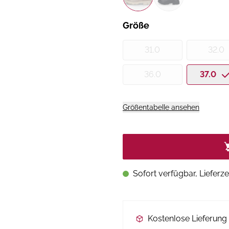
Größe
31.0
32.0
36.0
37.0
Größentabelle ansehen
Sofort verfügbar, Lieferze
Kostenlose Lieferun