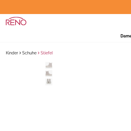
Dam
Kinder
Schuhe
Stiefel