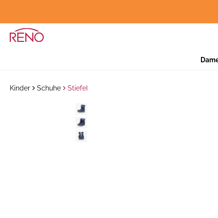
Dam
Kinder
Schuhe
Stiefel