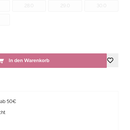
28.0
29.0
30.0
In den Warenkorb
g ab 50€
cht