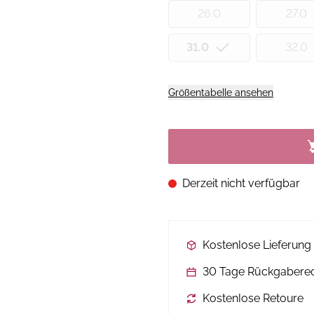
26.0
27.0
31.0
32.0
Größentabelle ansehen
Derzeit nicht verfügbar
Kostenlose Lieferun
30 Tage Rückgabere
Kostenlose Retoure