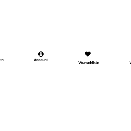
den
Account
Wunschliste