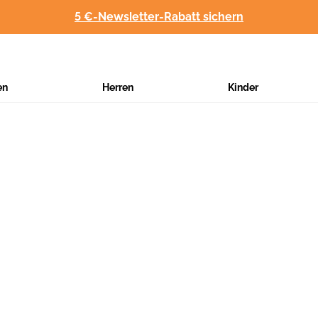
5 €-Newsletter-Rabatt sichern
en
Herren
Kinder