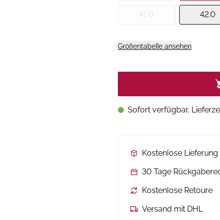
41.0
42.0
Größentabelle ansehen
Sofort verfügbar, Lieferze
Kostenlose Lieferun
30 Tage Rückgabere
Kostenlose Retoure
Versand mit DHL