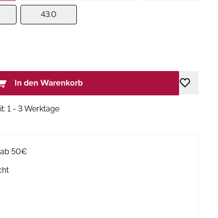
43.0
In den Warenkorb
it: 1 - 3 Werktage
g ab 50€
cht