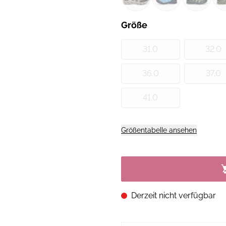
Größe
31.0
32.0
36.0
37.0
41.0
Größentabelle ansehen
Derzeit nicht verfügbar