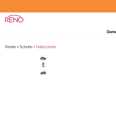
Dam
Kinder
Schuhe
Halbschuhe