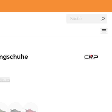
ingschuhe
kosten