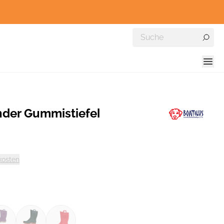
nder Gummistiefel
kosten