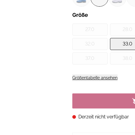
Größe
27.0
28.0
32.0
33.0
37.0
38.0
Größentabelle ansehen
Derzeit nicht verfügbar