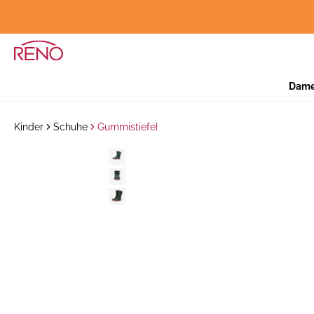
Dam
Kinder
Schuhe
Gummistiefel