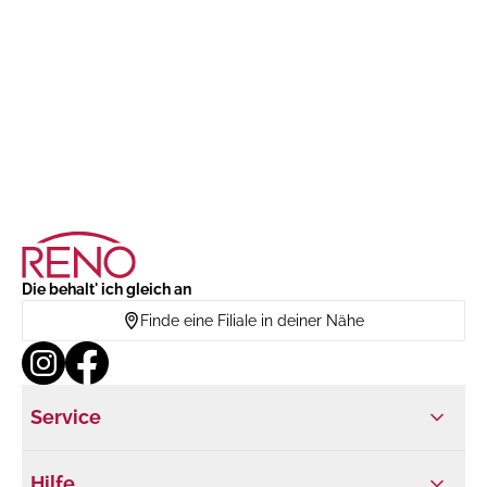
Die behalt' ich gleich an
Finde eine Filiale in deiner Nähe
Service
Hilfe