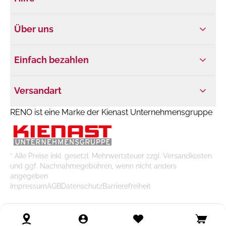
Über uns
Einfach bezahlen
Versandart
RENO ist eine Marke der Kienast Unternehmensgruppe
* Alle Preise inkl. gesetzl. Mehrwertsteuer zzgl. Versandkosten
und ggf. Nachnahmegebühren, wenn nicht anders
angegeben
Impressum
AGB
Datenschutz
Barrierefreiheit