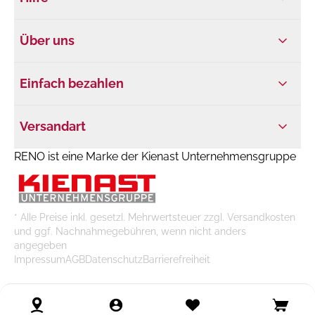
Über uns
Einfach bezahlen
Versandart
RENO ist eine Marke der Kienast Unternehmensgruppe
* Alle Preise inkl. gesetzl. Mehrwertsteuer zzgl. Versandkosten
und ggf. Nachnahmegebühren, wenn nicht anders
angegeben
Impressum
AGB
Datenschutz
Barrierefreiheit