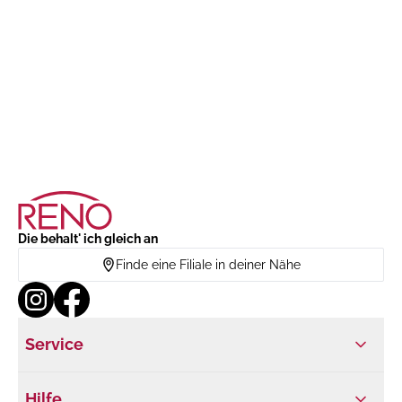
Die behalt' ich gleich an
Finde eine Filiale in deiner Nähe
Service
Hilfe