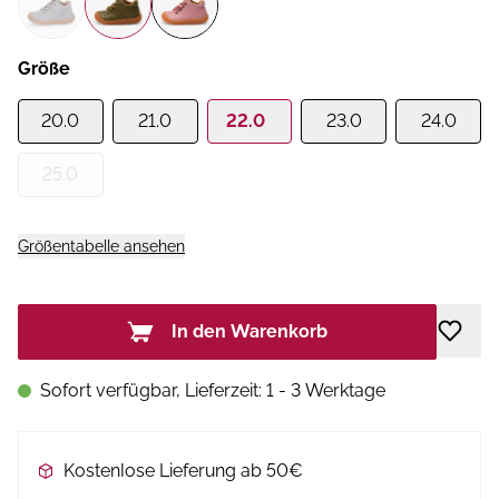
Größe
20.0
21.0
22.0
23.0
24.0
25.0
Größentabelle ansehen
In den Warenkorb
Sofort verfügbar, Lieferzeit: 1 - 3 Werktage
Kostenlose Lieferung ab 50€