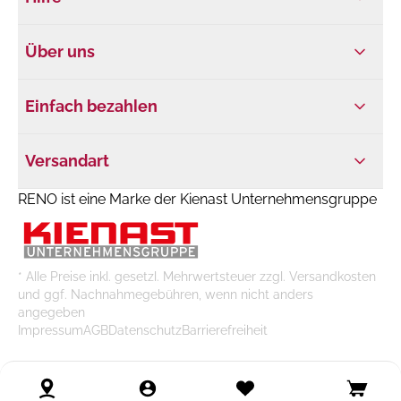
Über uns
Einfach bezahlen
Versandart
RENO ist eine Marke der Kienast Unternehmensgruppe
* Alle Preise inkl. gesetzl. Mehrwertsteuer zzgl. Versandkosten
und ggf. Nachnahmegebühren, wenn nicht anders
angegeben
Impressum
AGB
Datenschutz
Barrierefreiheit