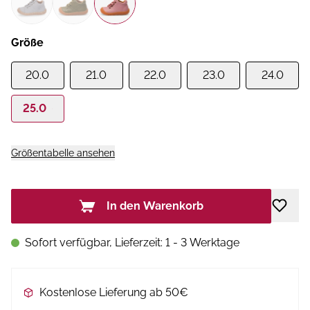
Größe
20.0
21.0
22.0
23.0
24.0
25.0
Größentabelle ansehen
In den Warenkorb
Sofort verfügbar, Lieferzeit: 1 - 3 Werktage
Kostenlose Lieferung ab 50€