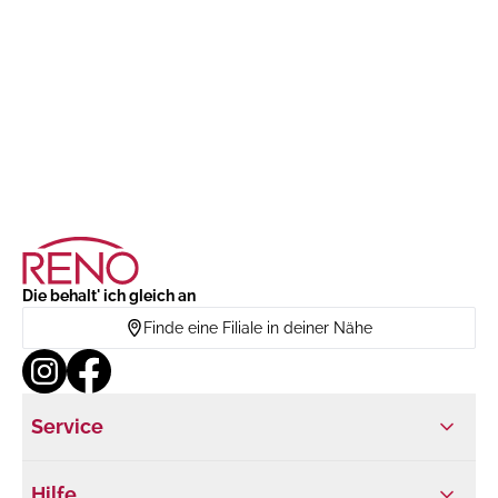
Die behalt' ich gleich an
Finde eine Filiale in deiner Nähe
Service
Hilfe