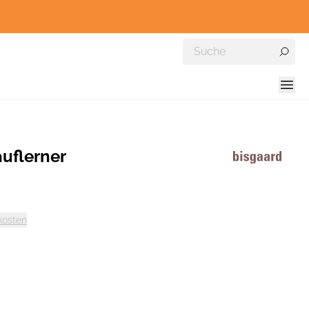
auflerner
kosten