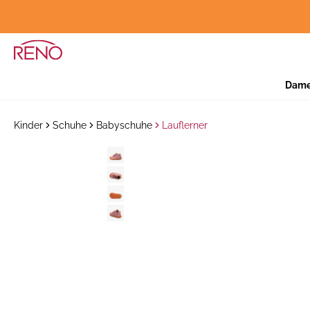
Dam
Kinder
Schuhe
Babyschuhe
Lauflerner