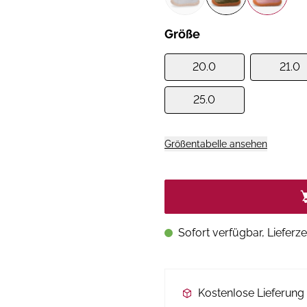
Größe
20.0
21.0
25.0
Größentabelle ansehen
Sofort verfügbar, Lieferze
Kostenlose Lieferun