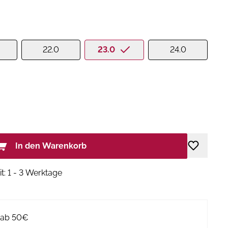
22.0
23.0
24.0
In den Warenkorb
it: 1 - 3 Werktage
g ab 50€