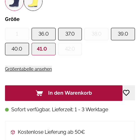
Größe
1
36.0
37.0
38.0
39.0
40.0
41.0
42.0
Größentabelle ansehen
In den Warenkorb
Sofort verfügbar, Lieferzeit: 1 - 3 Werktage
Kostenlose Lieferung ab 50€