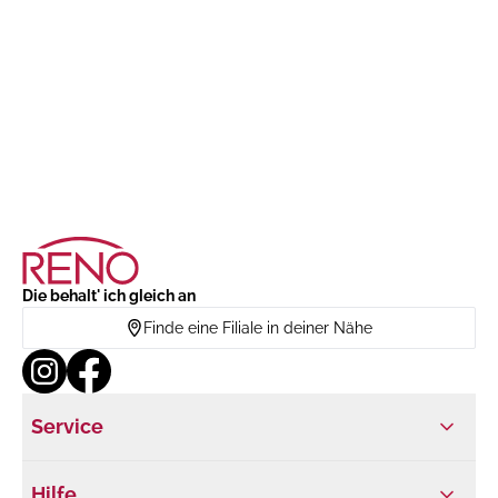
Die behalt' ich gleich an
Finde eine Filiale in deiner Nähe
Service
Hilfe