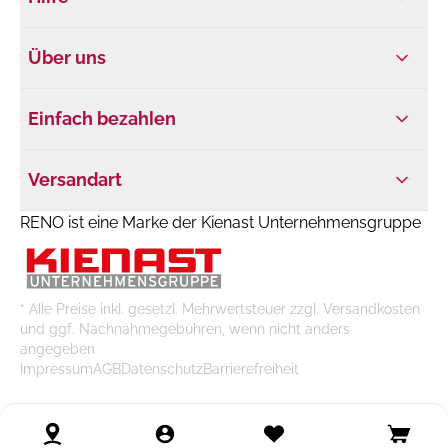
Über uns
Einfach bezahlen
Versandart
RENO ist eine Marke der Kienast Unternehmensgruppe
* Alle Preise inkl. gesetzl. Mehrwertsteuer zzgl. Versandkosten
und ggf. Nachnahmegebühren, wenn nicht anders
angegeben
Impressum
AGB
Datenschutz
Barrierefreiheit