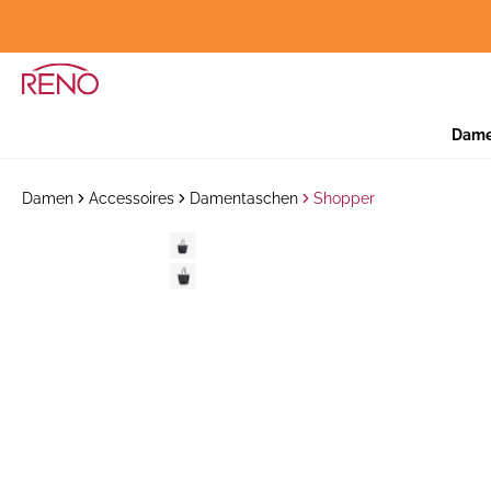
Dam
Damen
Accessoires
Damentaschen
Shopper