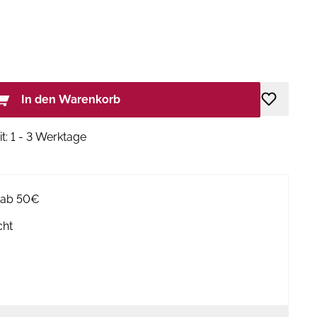
In den Warenkorb
it: 1 - 3 Werktage
g ab 50€
cht