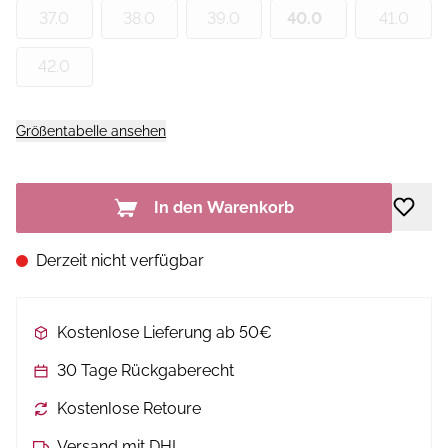
37.0
38.0
39.0
40.0
41.0
42.0
Größentabelle ansehen
In den Warenkorb
Derzeit nicht verfügbar
Kostenlose Lieferung ab 50€
30 Tage Rückgaberecht
Kostenlose Retoure
Versand mit DHL