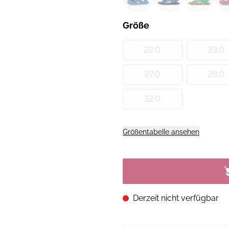
Größe
22.0
23.0
27.0
28.0
32.0
Größentabelle ansehen
Derzeit nicht verfügbar