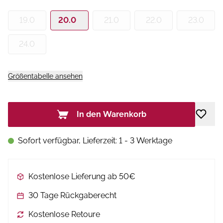
19.0
20.0
21.0
22.0
23.0
24.0
Größentabelle ansehen
In den Warenkorb
Sofort verfügbar, Lieferzeit: 1 - 3 Werktage
Kostenlose Lieferung ab 50€
30 Tage Rückgaberecht
Kostenlose Retoure