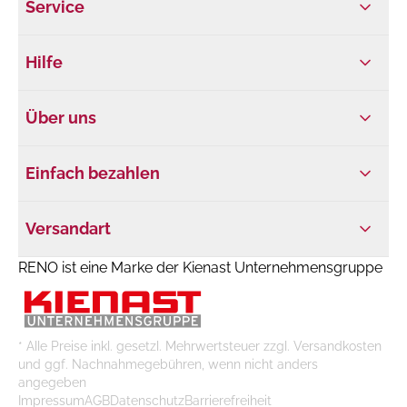
Service
Hilfe
Über uns
Einfach bezahlen
Versandart
RENO ist eine Marke der Kienast Unternehmensgruppe
* Alle Preise inkl. gesetzl. Mehrwertsteuer zzgl. Versandkosten
und ggf. Nachnahmegebühren, wenn nicht anders
angegeben
Impressum
AGB
Datenschutz
Barrierefreiheit