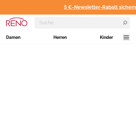
5 €-Newsletter-Rabatt sichern
Damen
Herren
Kinder