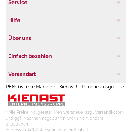
Service
Hilfe
Über uns
Einfach bezahlen
Versandart
RENO ist eine Marke der Kienast Unternehmensgruppe
* Alle Preise inkl. gesetzl. Mehrwertsteuer zzgl. Versandkosten
und ggf. Nachnahmegebühren, wenn nicht anders
angegeben
Impressum
AGB
Datenschutz
Barrierefreiheit