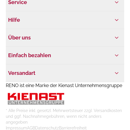
Service
Hilfe
Über uns
Einfach bezahlen
Versandart
RENO ist eine Marke der Kienast Unternehmensgruppe
* Alle Preise inkl. gesetzl. Mehrwertsteuer zzgl. Versandkosten
und ggf. Nachnahmegebühren, wenn nicht anders
angegeben
Impressum
AGB
Datenschutz
Barrierefreiheit